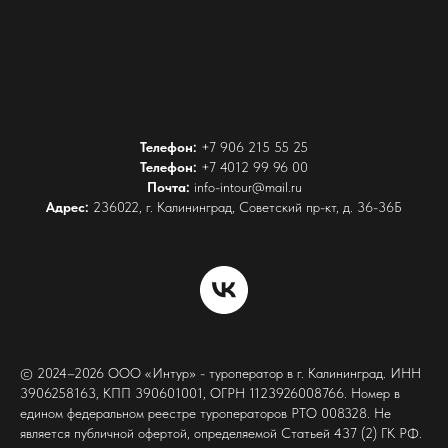
Телефон:
+7 906 215 55 25
Телефон:
+7 4012 99 96 00
Почта:
info-intour@mail.ru
Адрес:
236022, г. Калининград, Советский пр-кт, д. 36-36Б
© 2024–2026 ООО «Интур» - туроператор в г. Калининград. ИНН
3906258163, КПП 390601001, ОГРН 1123926008766. Номер в
едином федеральном реестре туроператоров РТО 008328. Не
является публичной офертой, определяемой Статьей 437 (2) ГК РФ.