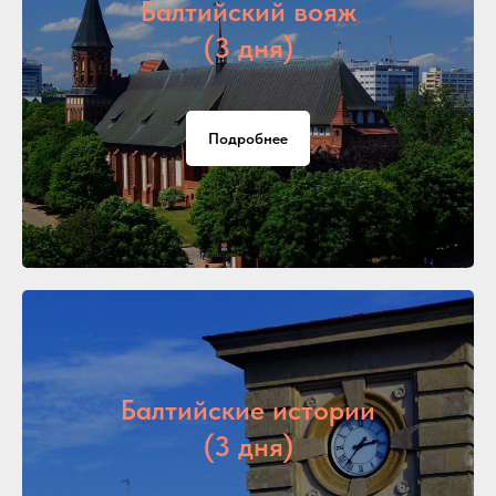
Балтийский вояж
(3 дня)
Подробнее
Балтийские истории
(3 дня)