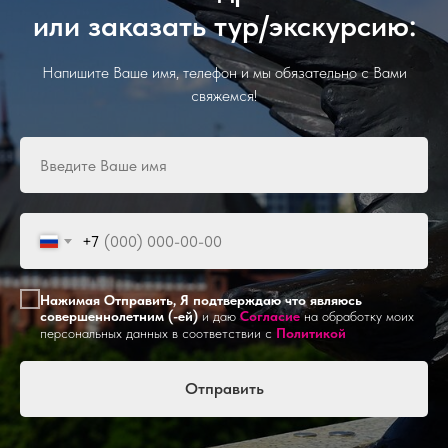
или заказать тур/экскурсию:
Напишите Ваше имя, телефон и мы обязательно с Вами
свяжемся!
+7
Нажимая Отправить, Я подтверждаю что являюсь
совершеннолетним (-ей)
и даю
Согласие
на обработку моих
персональных данных в соответствии с
Политикой
Отправить