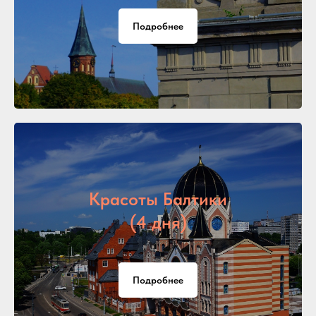
Подробнее
Красоты Балтики
(4 дня)
Подробнее