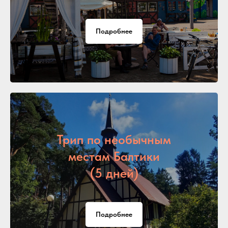
Подробнее
Трип по необычным
местам Балтики
(5 дней)
Подробнее