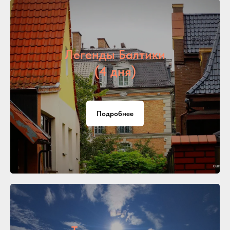
Легенды Балтики
(4 дня)
Подробнее