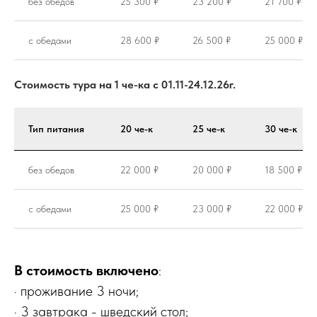
без обедов
25 300 ₽
23 200 ₽
21 700 ₽
с обедами
28 600 ₽
26 500 ₽
25 000 ₽
Стоимость тура на 1 че-ка с 01.11-24.12.26г.
Тип питания
20 че-к
25 че-к
30 че-к
без обедов
22 000 ₽
20 000 ₽
18 500 ₽
с обедами
25 000 ₽
23 000 ₽
22 000 ₽
В стоимость включено
:
· проживание 3 ночи;
· 3 завтрака - шведский стол;