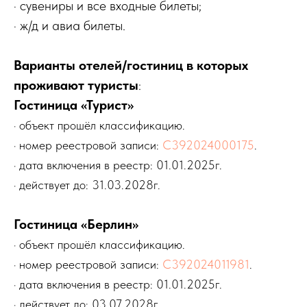
· сувениры и все входные билеты;
· ж/д и авиа билеты.
Варианты отелей/гостиниц в которых
проживают туристы
:
Гостиница «Турист»
· объект прошёл классификацию.
· номер реестровой записи:
С392024000175
.
· дата включения в реестр: 01.01.2025г.
· действует до: 31.03.2028г.
Гостиница «Берлин»
· объект прошёл классификацию.
· номер реестровой записи:
С392024011981
.
· дата включения в реестр: 01.01.2025г.
· действует до: 03.07.2028г.