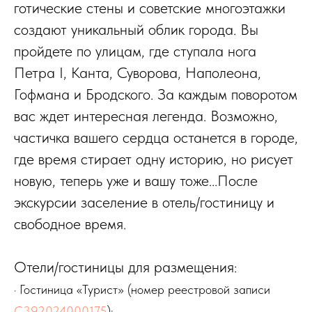
готические стены и советские многоэтажки
создают уникальный облик города. Вы
пройдете по улицам, где ступала нога
Петра I, Канта, Суворова, Наполеона,
Гофмана и Бродского. За каждым поворотом
вас ждет интересная легенда. Возможно,
частичка вашего сердца останется в городе,
где время стирает одну историю, но рисует
новую, теперь уже и вашу тоже...После
экскурсии заселение в отель/гостиницу и
свободное время.
Отели/гостиницы для размещения:
· Гостиница «Турист» (номер реестровой записи
С392024000175
);