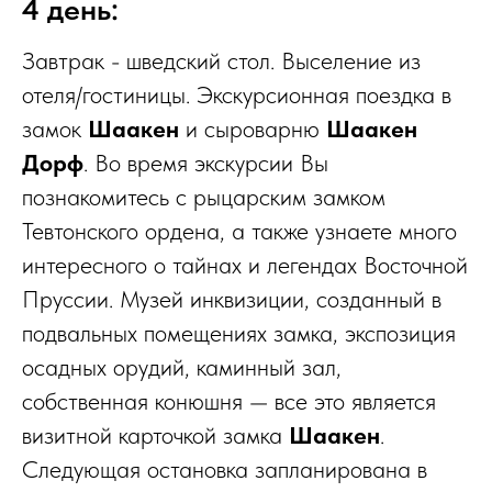
4 день:
Завтрак - шведский стол. Выселение из
отеля/гостиницы. Экскурсионная поездка в
замок
Шаакен
и сыроварню
Шаакен
Дорф
. Во время экскурсии Вы
познакомитесь с рыцарским замком
Тевтонского ордена, а также узнаете много
интересного о тайнах и легендах Восточной
Пруссии. Музей инквизиции, созданный в
подвальных помещениях замка, экспозиция
осадных орудий, каминный зал,
собственная конюшня — все это является
визитной карточкой замка
Шаакен
.
Следующая остановка запланирована в