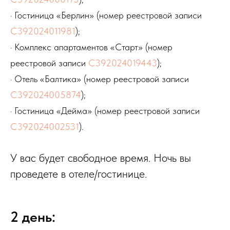
· Гостиница «Берлин» (номер реестровой записи
С392024011981
);
· Комплекс апартаментов «Старт» (номер
реестровой записи
С392024019443
);
· Отель «Балтика» (номер реестровой записи
С392024005874
);
· Гостиница «Дейма» (номер реестровой записи
С392024002531
).
У вас будет свободное время. Ночь вы
проведете в отеле/гостинице.
2 день: