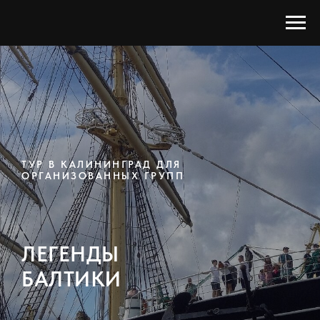
ТУР В КАЛИНИНГРАД ДЛЯ
ОРГАНИЗОВАННЫХ ГРУПП
ЛЕГЕНДЫ
БАЛТИКИ