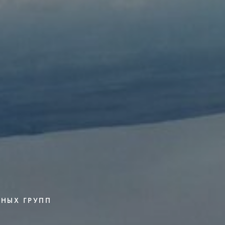
ННЫХ ГРУПП