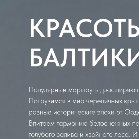
КРАСОТ
БАЛТИК
Популярные маршруты, расширяющи
Погрузимся в мир черепичных крыш
разные исторические эпохи от Орд
Впитаем гармонию белоснежных пе
голубого залива и хвойного леса. 