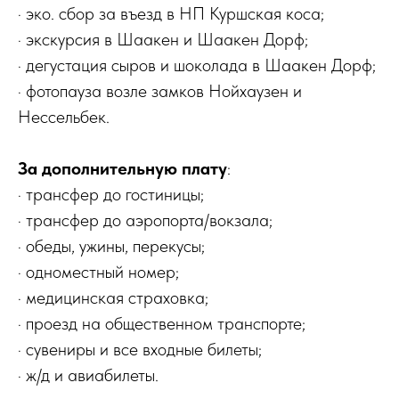
· эко. сбор за въезд в НП Куршская коса;
· экскурсия в Шаакен и Шаакен Дорф;
· дегустация сыров и шоколада в Шаакен Дорф;
· фотопауза возле замков Нойхаузен и
Нессельбек.
За дополнительную плату
:
· трансфер до гостиницы;
· трансфер до аэропорта/вокзала;
· обеды, ужины, перекусы;
· одноместный номер;
· медицинская страховка;
· проезд на общественном транспорте;
· сувениры и все входные билеты;
· ж/д и авиабилеты.