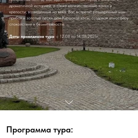
драматичной историей, а также величественные замки и
крепости, возведённые на века. Вас встретят размеренный шум
прибоя и золотые пески дюн Куршской косы, создавая атмосферу
спокойствия и безмятежности.
Даты проведения тура
: с 12.08 по 14.08.2025г.
Программа тура: