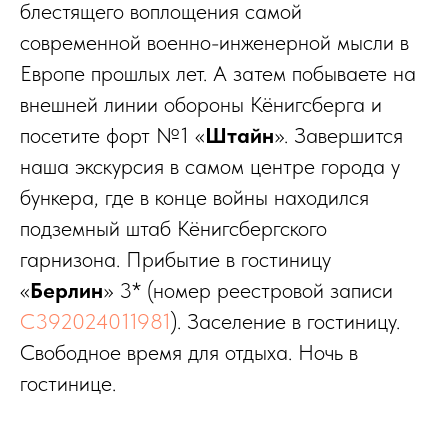
блестящего воплощения самой
современной военно-инженерной мысли в
Европе прошлых лет. А затем побываете на
внешней линии обороны Кёнигсберга и
посетите форт №1 «
Штайн
». Завершится
наша экскурсия в самом центре города у
бункера, где в конце войны находился
подземный штаб Кёнигсбергского
гарнизона. Прибытие в гостиницу
«
Берлин
» 3* (номер реестровой записи
С392024011981
). Заселение в гостиницу.
Свободное время для отдыха. Ночь в
гостинице.