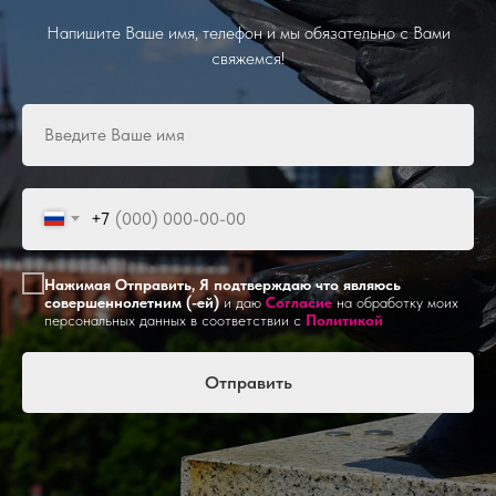
Напишите Ваше имя, телефон и мы обязательно с Вами
свяжемся!
+7
Нажимая Отправить, Я подтверждаю что являюсь
совершеннолетним (-ей)
и даю
Согласие
на обработку моих
персональных данных в соответствии с
Политикой
Отправить