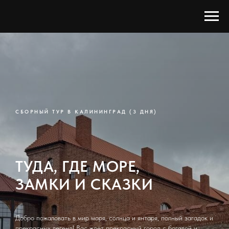
СБОРНЫЙ ТУР В КАЛИНИНГРАД (3 ДНЯ)
ТУДА, ГДЕ МОРЕ,
ЗАМКИ И СКАЗКИ
Добро пожаловать в мир моря, солнца и янтаря, полный загадок и
прекрасных легенд! Вас ждёт прекрасный город с богатой и