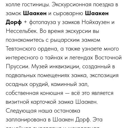
холле гостиницы. Экскурсионная поездка в
замок
Шаакен
и сыроварню
Шаакен
Дорф
+ фотопауза у замков Нойхаузен и
Нессельбек. Во время экскурсии вы
познакомитесь с рыцарским замком
Тевтонского ордена, а также узнаете много
интересного о тайнах и легендах Восточной
Пруссии. Музей инквизиции, созданный в
подвальных помещениях замка, экспозиция
осадных орудий, каминный зал,
собственная конюшня — всё это является
визитной карточкой замка Шаакен.
Следующая наша остановка
запланирована в Шаакен Дорф. Эта