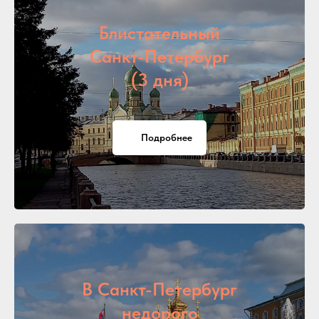
Блистательный
Санкт-Петербург
(3 дня)
Подробнее
В Санкт-Петербург
недорого