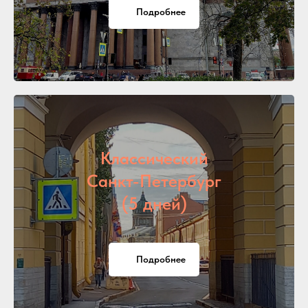
Подробнее
Классический
Санкт-Петербург
(5 дней)
Подробнее