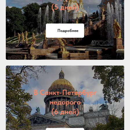
(5 дней)
Подробнее
В Санкт-Петербург
недорого
(6 дней)