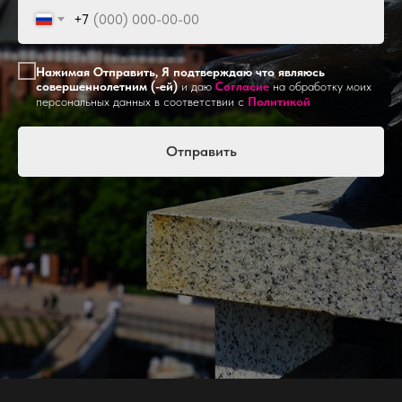
+7
Нажимая Отправить, Я подтверждаю что являюсь
совершеннолетним (-ей)
и даю
Согласие
на обработку моих
персональных данных в соответствии с
Политикой
Отправить