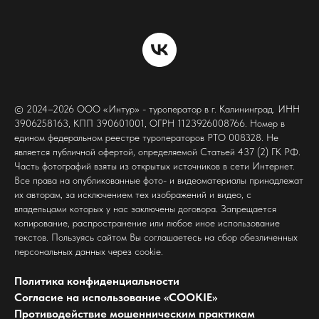
© 2024–2026 ООО «Интур» - туроператор в г. Калининград. ИНН
3906258163, КПП 390601001, ОГРН 1123926008766. Номер в
едином федеральном реестре туроператоров РТО 008328. Не
является публичной офертой, определяемой Статьей 437 (2) ГК РФ.
Часть фотографий взяты из открытых источников в сети Интернет.
Все права на опубликованные фото- и видеоматериалы принадлежат
их авторам, за исключением тех изображений и видео, с
владельцами которых у нас заключены договора. Запрещается
копирование, распространение или любое иное использование
текстов. Пользуясь сайтом Вы соглашаетесь на сбор обезличенных
персональных данных через cookie.
Политика конфиденциальности
Согласие на использование «COOKIE»
Противодействие мошенническим практикам