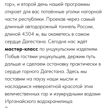
гор», и второй день нашей программы
откроет для вас потаённые уголки нагорной
части республики. Проехав через самый
длинный автодорожный тоннель России,
длиной 4304 м, вы окажетесь в самом
сердце Дагестана. Сегодня нас ждёт
мастер-класс
по унцукульским изделиям.
Побыв гостями унцукульцев, держим путь
дальше и сделаем остановку практически в
сердце горного Дагестана. Здесь мы
поставим на паузу наши мысли и
насладимся невероятной красотой этих
величественных гор и изумрудными водами
Ирганайского водохранилища.