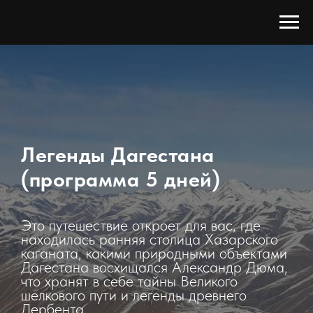
Легенды Дагестана
(программа 5 дней)
Это путешествие откроет для вас, где
находилась ранняя столица Хазарского
каганата, какими природными объектами
Дагестана восхищался Александр Дюма,
что хранят в себе тайны Великого
шелкового пути и легенды древнего
Дербента.