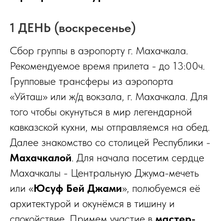
1 ДЕНЬ (воскресенье)
Сбор группы в аэропорту г. Махачкала.
Рекомендуемое время прилета - до 13:00ч.
Групповые трансферы из аэропорта
«Уйташ» или ж/д вокзала, г. Махачкала. Для
того чтобы окунуться в мир легендарной
кавказской кухни, мы отправляемся на обед.
Далее знакомство со столицей Республики -
Махачкалой
. Для начала посетим сердце
Махачкалы - Центральную Джума-мечеть
или «
Юсуф Бей Джами
», полюбуемся её
архитектурой и окунёмся в тишину и
спокойствие. Примем участие в
мастер-