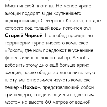
Миатлинской плотины. Не менее яркие
эмоции подарят виды крупнейшего
водохранилища Северного Кавказа, на дне
которого под толщей воды покоится аул
Старый Чиркей
. Наш обед пройдёт на
территории туристического комплекса
«Рахат», где нам предложат вкуснейшие
форель или шашлык на выбор. А чтобы
добавить этому дню ещё больше ярких
эмоций, после обеда, за дополнительную
плату, мы отправимся изучать комплекс
пещер «
Нохъо
», представляющий собой
три пещеры, соединяющиеся подвесным
мостом на высоте 60 метров от водной