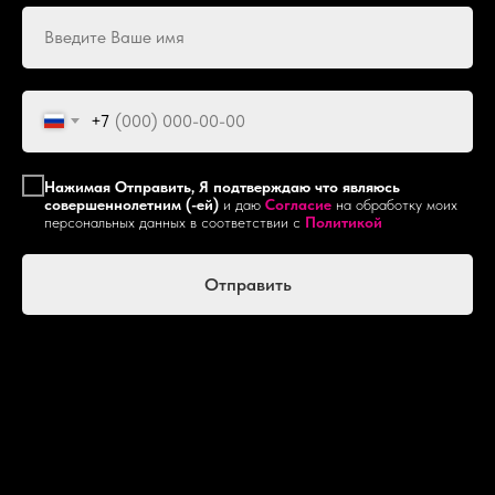
+7
Нажимая Отправить, Я подтверждаю что являюсь
совершеннолетним (-ей)
и даю
Согласие
на обработку моих
персональных данных в соответствии с
Политикой
Отправить