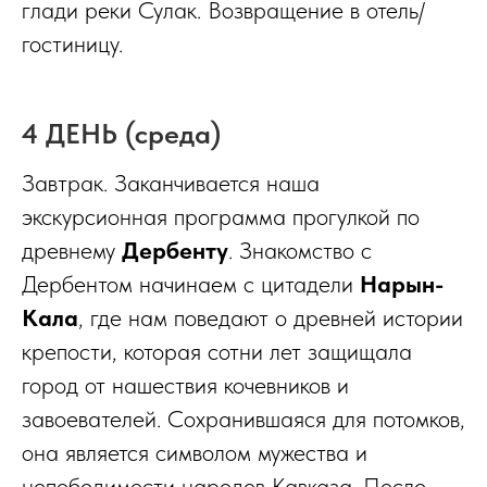
глади реки Сулак. Возвращение в отель/
гостиницу.
4 ДЕНЬ (среда)
Завтрак. Заканчивается наша
экскурсионная программа прогулкой по
древнему
Дербенту
. Знакомство с
Дербентом начинаем с цитадели
Нарын-
Кала
, где нам поведают о древней истории
крепости, которая сотни лет защищала
город от нашествия кочевников и
завоевателей. Сохранившаяся для потомков,
она является символом мужества и
непобедимости народов Кавказа. После