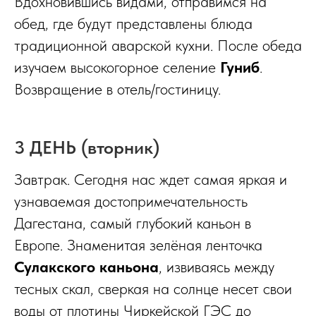
Вдохновившись видами, отправимся на
обед, где будут представлены блюда
традиционной аварской кухни. После обеда
изучаем высокогорное селение
Гуниб
.
Возвращение в отель/гостиницу.
3 ДЕНЬ (вторник)
Завтрак. Сегодня нас ждет самая яркая и
узнаваемая достопримечательность
Дагестана, самый глубокий каньон в
Европе. Знаменитая зелёная ленточка
Сулакского каньона
, извиваясь между
тесных скал, сверкая на солнце несет свои
воды от плотины Чиркейской ГЭС до