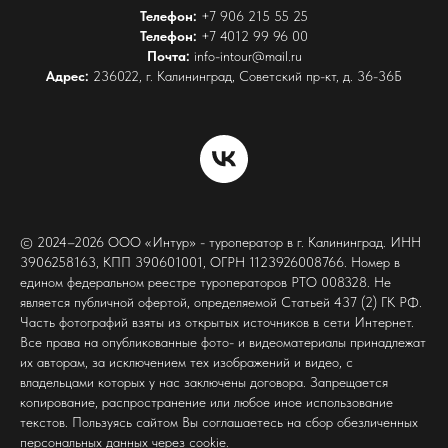
Телефон:
+7 906 215 55 25
Телефон:
+7 4012 99 96 00
Почта:
info-intour@mail.ru
Адрес:
236022, г. Калининград, Советский пр-кт, д. 36-36Б
© 2024–2026 ООО «Интур» - туроператор в г. Калининград. ИНН
3906258163, КПП 390601001, ОГРН 1123926008766. Номер в
едином федеральном реестре туроператоров РТО 008328. Не
является публичной офертой, определяемой Статьей 437 (2) ГК РФ.
Часть фотографий взяты из открытых источников в сети Интернет.
Все права на опубликованные фото- и видеоматериалы принадлежат
их авторам, за исключением тех изображений и видео, с
владельцами которых у нас заключены договора. Запрещается
копирование, распространение или любое иное использование
текстов. Пользуясь сайтом Вы соглашаетесь на сбор обезличенных
персональных данных через cookie.