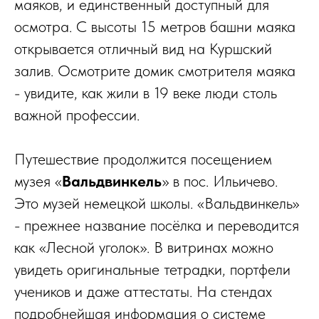
маяков, и единственный доступный для
осмотра. С высоты 15 метров башни маяка
открывается отличный вид на Куршский
залив. Осмотрите домик смотрителя маяка
- увидите, как жили в 19 веке люди столь
важной профессии.
Путешествие продолжится посещением
музея «
Вальдвинкель
» в пос. Ильичево.
Это музей немецкой школы. «Вальдвинкель»
- прежнее название посёлка и переводится
как «Лесной уголок». В витринах можно
увидеть оригинальные тетрадки, портфели
учеников и даже аттестаты. На стендах
подробнейшая информация о системе