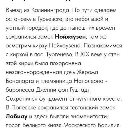
Выезд из Калининграда. По пути сделаем
остановку в Гурьевске, это небольшой и
уютный городок, где до нынешних времен
сохранился замок
Нойхаузен
, там же
осмотрим кирху Нойхаузена. Познакомимся
с кирхой в пос. Тургенево. В XIX веке у стен
этой кирхи была похоронена
незаконнорожденная дочь Жерома
Бонапарта и племянница Наполеона -
баронесса Дженни фон Гуштадт.
Сохранился фундамент от чугунного креста.
В Полесске сохранился тевтонский замок
Лабиау
и здесь бывали знаменитости:
посол Великого князя Московского Василия