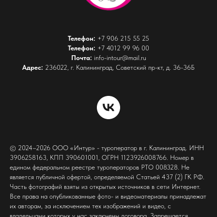
Телефон:
+7 906 215 55 25
Телефон:
+7 4012 99 96 00
Почта:
info-intour@mail.ru
Адрес:
236022, г. Калининград, Советский пр-кт, д. 36-36Б
© 2024–2026 ООО «Интур» - туроператор в г. Калининград. ИНН
3906258163, КПП 390601001, ОГРН 1123926008766. Номер в
едином федеральном реестре туроператоров РТО 008328. Не
является публичной офертой, определяемой Статьей 437 (2) ГК РФ.
Часть фотографий взяты из открытых источников в сети Интернет.
Все права на опубликованные фото- и видеоматериалы принадлежат
их авторам, за исключением тех изображений и видео, с
владельцами которых у нас заключены договора. Запрещается