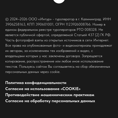
© 2024–2026 ООО «Интур» - туроператор в г. Калининград. ИНН
3906258163, КПП 390601001, ОГРН 1123926008766. Номер в
едином федеральном реестре туроператоров РТО 008328. Не
является публичной офертой, определяемой Статьей 437 (2) ГК РФ.
Часть фотографий взяты из открытых источников в сети Интернет.
Все права на опубликованные фото- и видеоматериалы принадлежат
их авторам, за исключением тех изображений и видео, с
владельцами которых у нас заключены договора. Запрещается
копирование, распространение или любое иное использование
текстов. Пользуясь сайтом Вы соглашаетесь на сбор обезличенных
персональных данных через cookie.
Политика конфиденциальности
Согласие на использование «COOKIE»
Противодействие мошенническим практикам
Согласие на обработку персональных данных