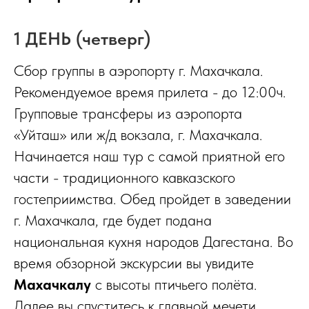
1 ДЕНЬ (четверг)
Сбор группы в аэропорту г. Махачкала.
Рекомендуемое время прилета - до 12:00ч.
Групповые трансферы из аэропорта
«Уйташ» или ж/д вокзала, г. Махачкала.
Начинается наш тур с самой приятной его
части - традиционного кавказского
гостеприимства. Обед пройдет в заведении
г. Махачкала, где будет подана
национальная кухня народов Дагестана. Во
время обзорной экскурсии вы увидите
Махачкалу
с высоты птичьего полёта.
Далее вы спуститесь к главной мечети