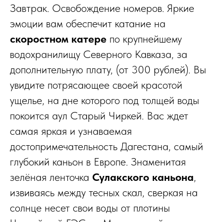
Завтрак. Освобождение номеров. Яркие
эмоции вам обеспечит катание на
скоростном катере
по крупнейшему
водохранилищу Северного Кавказа, за
дополнительную плату, (от 300 рублей). Вы
увидите потрясающее своей красотой
ущелье, на дне которого под толщей воды
покоится аул Старый Чиркей. Вас ждет
самая яркая и узнаваемая
достопримечательность Дагестана, самый
глубокий каньон в Европе. Знаменитая
зелёная ленточка
Сулакского каньона
,
извиваясь между тесных скал, сверкая на
солнце несет свои воды от плотины