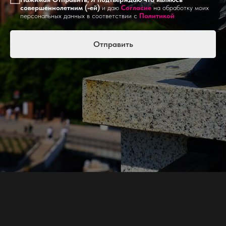
совершеннолетним (-ей)
и даю
Согласие
на обработку моих
персональных данных в соответствии с
Политикой
Отправить