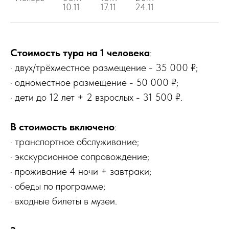
10.11
17.11
24.11
Стоимость тура на 1 человека
:
· двух/трёхместное размещение - 35 000 ₽;
· одноместное размещение - 50 000 ₽;
· дети до 12 лет + 2 взрослых - 31 500 ₽.
В стоимость включено
:
· транспортное обслуживание;
· экскурсионное сопровождение;
· проживание 4 ночи + завтраки;
· обеды по программе;
· входные билеты в музеи.