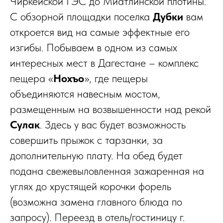
Чиркейской ГЭС до Миатлинской плотины.
С обзорной площадки поселка
Дубки
вам
откроется вид на самые эффектные его
изгибы. Побываем в одном из самых
интересных мест в Дагестане – комплекс
пещера «
Нохъо
», где пещеры
объединяются навесным мостом,
размещенным на возвышенности над рекой
Сулак
. Здесь у вас будет возможность
совершить прыжок с тарзанки, за
дополнительную плату. На обед будет
подана свежевыловленная зажаренная на
углях до хрустящей корочки форель
(возможна замена главного блюда по
запросу). Переезд в отель/гостиницу г.