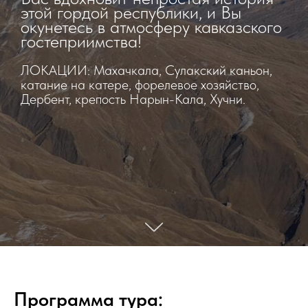
этой гордой республики, и Вы
окунетесь в атмосферу кавказского
гостеприимства!
ЛОКАЦИИ: Махачкала, Сулакский каньон,
катание на катере, форелевое хозяйство,
Дербент, крепость Нарын-Кала, Хучни.
Программа тура: