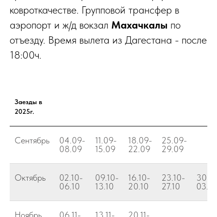
ковроткачестве. Групповой трансфер в
аэропорт и ж/д вокзал
Махачкалы
по
отъезду. Время вылета из Дагестана - после
18:00ч.
Заезды в
2025г.
Сентябрь
04.09-
11.09-
18.09-
25.09-
08.09
15.09
22.09
29.09
Октябрь
02.10-
09.10-
16.10-
23.10-
30.10
06.10
13.10
20.10
27.10
03.11
Ноябрь
06.11-
13.11-
20.11-